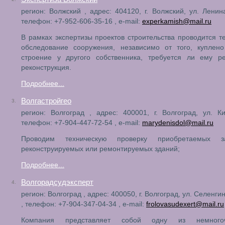
регион: Волжский , адрес: 404120, г. Волжский, ул. Ленина
телефон: +7-952-606-35-16 , e-mail:
experkamish@mail.ru
В рамках экспертизы проектов строительства проводится т
обследование сооружения, независимо от того, куплен
строение у другого собственника, требуется ли ему р
реконструкция.
Подробнее...
Волгастройгео
3.
регион: Волгоград , адрес: 400001, г. Волгоград, ул. К
телефон: +7-904-447-72-54 , e-mail:
marydenisdol@mail.ru
Проводим техническую проверку приобретаемых зак
реконструируемых или ремонтируемых зданий;
Подробнее...
Волгорадсудэксперт
4.
регион: Волгоград , адрес: 400050, г. Волгоград, ул. Селенгин
, телефон: +7-904-347-04-34 , e-mail:
frolovasudexert@mail.ru
Компания представляет собой одну из немногоч