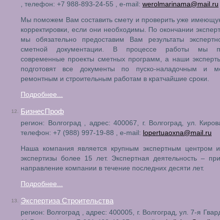
, телефон: +7 988-893-24-55 , e-mail:
werolmarinama@mail.ru
Мы поможем Вам составить смету и проверить уже имеющу
корректировки, если они необходимы. По окончании экспер
мы обязательно предоставим Вам результаты экспертн
сметной документации. В процессе работы мы п
современные проекты сметных программ, а наши эксперт
подготовят все документы по пуско-наладочным и м
ремонтным и строительным работам в кратчайшие сроки.
Подробнее...
БизнесПроф
12.
регион: Волгоград , адрес: 400067, г. Волгоград, ул. Киров
телефон: +7 (988) 997-19-88 , e-mail:
lopertuaoxna@mail.ru
Наша компания является крупным экспертным центром и
экспертизы более 15 лет. Экспертная деятельность – пр
направление компании в течение последних десяти лет.
Подробнее...
Экспертиза Строительства
13.
регион: Волгоград , адрес: 400005, г. Волгоград, ул. 7-я Гвар