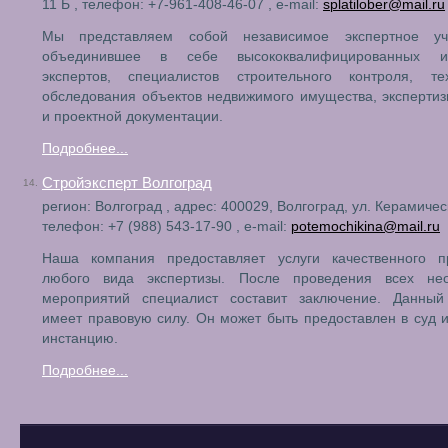
11 Б , телефон: +7-961-408-46-07 , e-mail:
splatilober@mail.ru
Мы представляем собой независимое экспертное уч
объединившее в себе высококвалифицированных ин
экспертов, специалистов строительного контроля, тех
обследования объектов недвижимого имущества, эксперти
и проектной документации.
Подробнее...
Стройэксперт Волгоград
14.
регион: Волгоград , адрес: 400029, Волгоград, ул. Керамическ
телефон: +7 (988) 543-17-90 , e-mail:
potemochikina@mail.ru
Наша компания предоставляет услуги качественного п
любого вида экспертизы. После проведения всех не
мероприятий специалист составит заключение. Данный
имеет правовую силу. Он может быть предоставлен в суд 
инстанцию.
Подробнее...