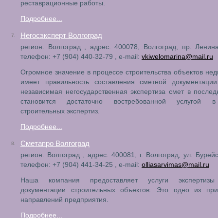
реставрационные работы.
Подробнее...
Негосэксперт Волгоград
7.
регион: Волгоград , адрес: 400078, Волгоград, пр. Ленина
телефон: +7 (904) 440-32-79 , e-mail:
vkiwelomarina@mail.ru
Огромное значение в процессе строительства объектов не
имеет правильность составления сметной документации
независимая негосударственная экспертиза смет в после
становится достаточно востребованной услугой в
строительных экспертиз.
Подробнее...
Сметапро Волгоград
8.
регион: Волгоград , адрес: 400081, г. Волгоград, ул. Бурейс
телефон: +7 (904) 441-34-25 , e-mail:
olliasarvimas@mail.ru
Наша компания предоставляет услуги экспертизы
документации строительных объектов. Это одно из при
направлений предприятия.
Подробнее...