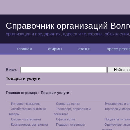
Справочник организаций Волг
организации и предприятия, адреса и телефоны, объявления
главная
фирмы
статьи
пресс-рел
Я ищу:
Товары и услуги
Главная страница
Товары и услуги
Интернет-магазины
Средства связи
Электроника и э
Хозяйственно-бытовые
Транспорт, перевозки и
Торговля универ
товары
логистика
Сырье и материалы
Сфера услуг
Продукты питани
Компьютеры, оргтехника
Подарки, сувениры
Оценочные, экс
услуги