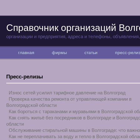
Справочник организаций Волг
организации и предприятия, адреса и телефоны, объявления
главная
фирмы
статьи
пресс-рел
Пресс-релизы
Износ сетей усилил тарифное давление на Волгоград
Проверка качества ремонта от управляющей компании в
Волгоградской области
Как бороться с тараканами и муравьями в Волгоградской об
Как снять жильё без посредников в Волгограде и Волгоград
области
Обслуживание стиральной машины в Волгограде: что важно
Как не переплачивать за воду и тепло в Волгоградской обла