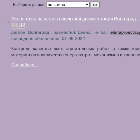
Выберите регион:
Экспертиза разделов проектной документации Волгоград ,
1.
RUR
регион: Волгоград , разместил: Елена , e-mail:
elenaproectna
последнее обновление: 01-06-2022
Контроль качества всех строительных работ, а также ис
материалов и количества энергозатрат, механизмов и транспо
Подробнее...