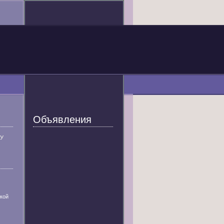
Объявления
У
кой