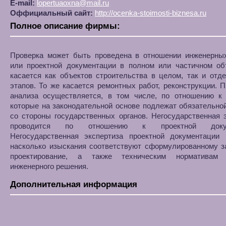
E-mail:
lopertuaoxna@mail.ru
Оффициальный сайт:
http://ocenka-stoimosti-biznesa.ru
Полное описание фирмы:
Проверка может быть проведена в отношении инженерны
или проектной документации в полном или частичном об
касается как объектов строительства в целом, так и отд
этапов. То же касается ремонтных работ, реконструкции. 
анализа осуществляется, в том числе, по отношению к 
которые на законодательной основе подлежат обязательно
со стороны государственных органов. Негосударственная 
проводится по отношению к проектной докум
Негосударственная экспертиза проектной документации п
насколько изыскания соответствуют сформулированному з
проектирование, а также техническим нормативам 
инженерного решения.
Дополнительная информация