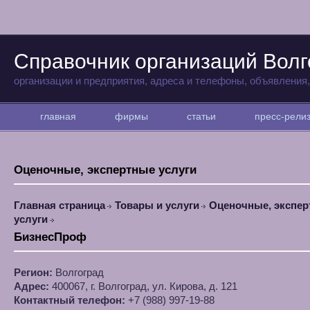
Справочник организаций Волг
организации и предприятия, адреса и телефоны, объявления
главная
фирмы
статьи
пресс-рел
Оценочные, экспертные услуги
Главная страница
Товары и услуги
Оценочные, экспе
услуги
БизнесПроф
Регион:
Волгоград
Адрес:
400067, г. Волгоград, ул. Кирова, д. 121
Контактный телефон:
+7 (988) 997-19-88